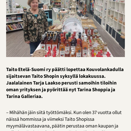
Taito Etelä-Suomi ry päätti lopettaa Kouvolankadulla
sijaitsevan Taito Shopin syksyllä lokakuussa.
Jaalalainen Tarja Laakso perusti samoihin tiloihin
oman yrityksen ja pyörittää nyt Tarina Shoppia ja
Tarina Galleriaa.
– Mihähän jäin siitä työttömäksi. Kun olen 37 vuotta ollut
näissä hommissa ja viimeksi Taito Shopissa
myymälävastaavana, päätin perustaa oman kaupan ja