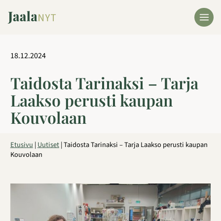
Siirry
sisältöön
18.12.2024
Taidosta Tarinaksi – Tarja
Laakso perusti kaupan
Kouvolaan
Etusivu
|
Uutiset
|
Taidosta Tarinaksi – Tarja Laakso perusti kaupan
Kouvolaan