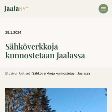
Siirry
sisältöön
29.1.2024
Sähköverkkoja
kunnostetaan Jaalassa
Etusivu
|
Uutiset
|
Sähköverkkoja kunnostetaan Jaalassa