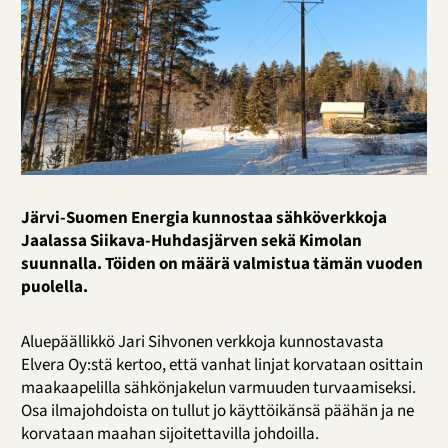
Järvi-Suomen Energia kunnostaa sähköverkkoja
Jaalassa Siikava-Huhdasjärven sekä Kimolan
suunnalla. Töiden on määrä valmistua tämän vuoden
puolella.
Aluepäällikkö Jari Sihvonen verkkoja kunnostavasta
Elvera Oy:stä kertoo, että vanhat linjat korvataan osittain
maakaapelilla sähkönjakelun varmuuden turvaamiseksi.
Osa ilmajohdoista on tullut jo käyttöikänsä päähän ja ne
korvataan maahan sijoitettavilla johdoilla.