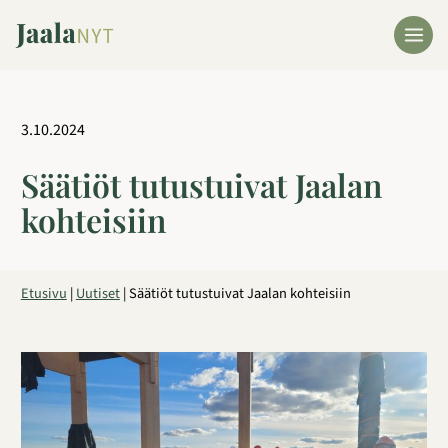
Siirry
sisältöön
3.10.2024
Säätiöt tutustuivat Jaalan
kohteisiin
Etusivu
|
Uutiset
|
Säätiöt tutustuivat Jaalan kohteisiin