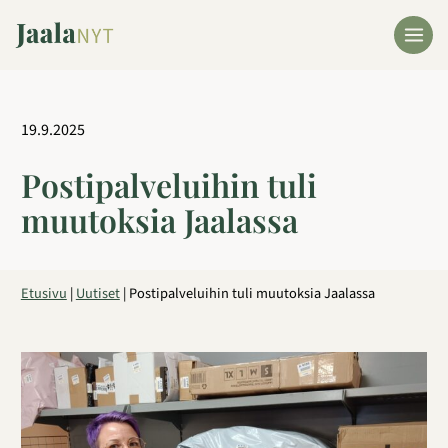
Siirry
sisältöön
19.9.2025
Postipalveluihin tuli
muutoksia Jaalassa
Etusivu
|
Uutiset
|
Postipalveluihin tuli muutoksia Jaalassa