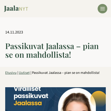
Siirry
sisältöön
14.11.2023
Passikuvat Jaalassa – pian
se on mahdollista!
Etusivu
|
Uutiset
|
Passikuvat Jaalassa – pian se on mahdollista!