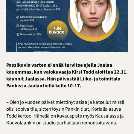
Passikuvia varten ei enää tarvitse ajella Jaalaa
kauemmas, kun valokuvaaja Kirsi Todd aloittaa 22.11.
käynnit Jaalassa. Hän päivystää Liike- ja toimitalo
Pankissa Jaalantiellä kello 10-17.
– Olen jo vuoden päivät miettinyt asiaa ja katsellut missä
olisi sopiva tila, sitten löysin Pankin tilat, Korialla asuva
Todd kertoo. Hänellä on kuvauspiste myös Kausalassa ja
Kouvolaankin on studio parhaillaan remontoitavana.