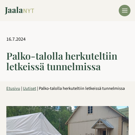
Siirry
sisältöön
16.7.2024
Palko-talolla herkuteltiin
letkeissä tunnelmissa
Etusivu
|
Uutiset
|
Palko-talolla herkuteltiin letkeissä tunnelmissa