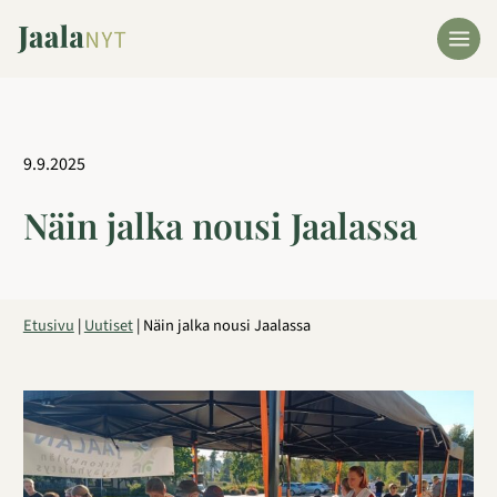
Siirry
sisältöön
9.9.2025
Näin jalka nousi Jaalassa
Etusivu
|
Uutiset
|
Näin jalka nousi Jaalassa