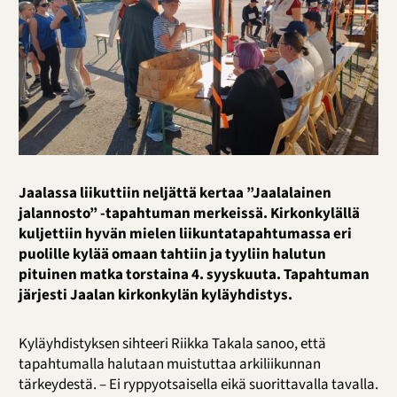
Jaalassa liikuttiin neljättä kertaa ”Jaalalainen
jalannosto” -tapahtuman merkeissä. Kirkonkylällä
kuljettiin hyvän mielen liikuntatapahtumassa eri
puolille kylää omaan tahtiin ja tyyliin halutun
pituinen matka torstaina 4. syyskuuta. Tapahtuman
järjesti Jaalan kirkonkylän kyläyhdistys.
Kyläyhdistyksen sihteeri Riikka Takala sanoo, että
tapahtumalla halutaan muistuttaa arkiliikunnan
tärkeydestä. – Ei ryppyotsaisella eikä suorittavalla tavalla.