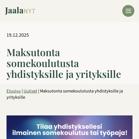
Siirry
sisältöön
19.12.2025
Maksutonta
somekoulutusta
yhdistyksille ja yrityksille
Etusivu
|
Uutiset
|
Maksutonta somekoulutusta yhdistyksille ja
yrityksille