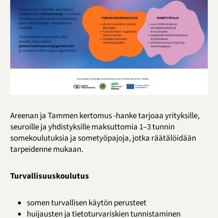
Areenan ja Tammen kertomus -hanke tarjoaa yrityksille,
seuroille ja yhdistyksille maksuttomia 1–3 tunnin
somekoulutuksia ja sometyöpajoja, jotka räätälöidään
tarpeidenne mukaan.
Turvallisuuskoulutus
somen turvallisen käytön perusteet
huijausten ja tietoturvariskien tunnistaminen