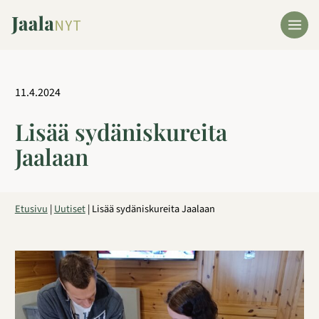
Siirry
sisältöön
11.4.2024
Lisää sydäniskureita
Jaalaan
Etusivu
|
Uutiset
|
Lisää sydäniskureita Jaalaan