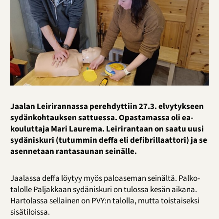
Jaalan Leirirannassa perehdyttiin 27.3. elvytykseen
sydänkohtauksen sattuessa. Opastamassa oli ea-
kouluttaja Mari Laurema. Leirirantaan on saatu uusi
sydäniskuri (tutummin deffa eli defibrillaattori) ja se
asennetaan rantasaunan seinälle.
Jaalassa deffa löytyy myös paloaseman seinältä. Palko-
talolle Paljakkaan sydäniskuri on tulossa kesän aikana.
Hartolassa sellainen on PVY:n talolla, mutta toistaiseksi
sisätiloissa.