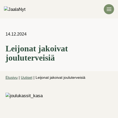
Siirry
sisältöön
14.12.2024
Leijonat jakoivat
jouluterveisiä
Etusivu
|
Uutiset
|
Leijonat jakoivat jouluterveisiä