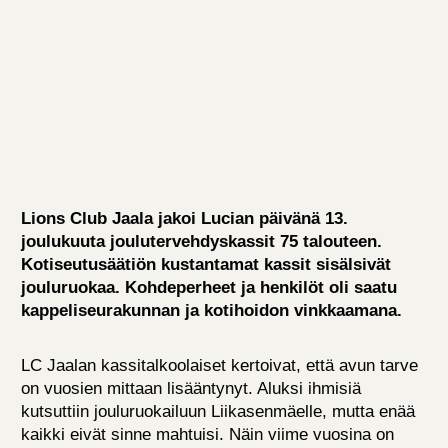
Lions Club Jaala jakoi Lucian päivänä 13.
joulukuuta joulutervehdyskassit 75 talouteen.
Kotiseutusäätiön kustantamat kassit sisälsivät
jouluruokaa. Kohdeperheet ja henkilöt oli saatu
kappeliseurakunnan ja kotihoidon vinkkaamana.
LC Jaalan kassitalkoolaiset kertoivat, että avun tarve
on vuosien mittaan lisääntynyt. Aluksi ihmisiä
kutsuttiin jouluruokailuun Liikasenmäelle, mutta enää
kaikki eivät sinne mahtuisi. Näin viime vuosina on