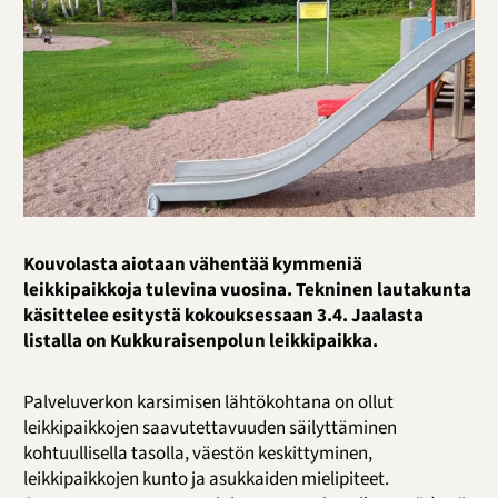
Kouvolasta aiotaan vähentää kymmeniä
leikkipaikkoja tulevina vuosina. Tekninen lautakunta
käsittelee esitystä kokouksessaan 3.4. Jaalasta
listalla on Kukkuraisenpolun leikkipaikka.
Palveluverkon karsimisen lähtökohtana on ollut
leikkipaikkojen saavutettavuuden säilyttäminen
kohtuullisella tasolla, väestön keskittyminen,
leikkipaikkojen kunto ja asukkaiden mielipiteet.