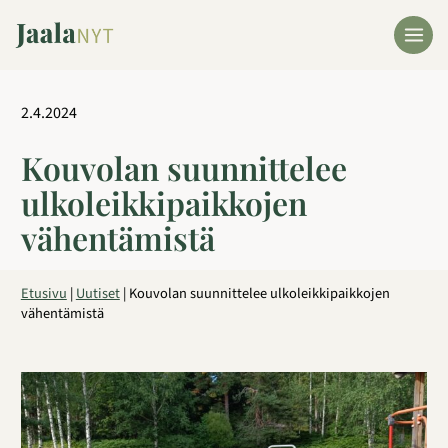
Siirry
sisältöön
2.4.2024
Kouvolan suunnittelee
ulkoleikkipaikkojen
vähentämistä
Etusivu
|
Uutiset
|
Kouvolan suunnittelee ulkoleikkipaikkojen
vähentämistä