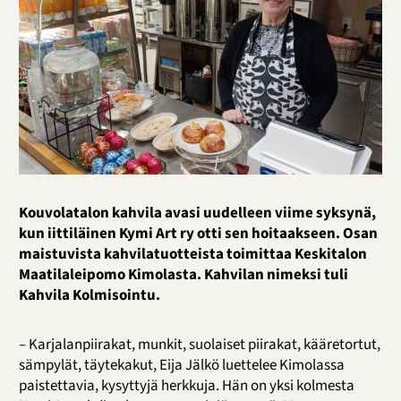
Kouvolatalon kahvila avasi uudelleen viime syksynä,
kun iittiläinen Kymi Art ry otti sen hoitaakseen. Osan
maistuvista kahvilatuotteista toimittaa Keskitalon
Maatilaleipomo Kimolasta. Kahvilan nimeksi tuli
Kahvila Kolmisointu.
– Karjalanpiirakat, munkit, suolaiset piirakat, kääretortut,
sämpylät, täytekakut, Eija Jälkö luettelee Kimolassa
paistettavia, kysyttyjä herkkuja. Hän on yksi kolmesta