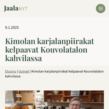
Siirry
sisältöön
9.1.2025
Kimolan karjalanpiirakat
kelpaavat Kouvolatalon
kahvilassa
Etusivu
|
Uutiset
|
Kimolan karjalanpiirakat kelpaavat Kouvolatalon
kahvilassa