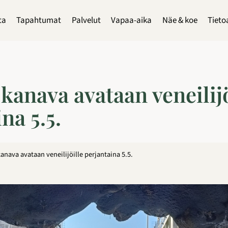
ta
Tapahtumat
Palvelut
Vapaa-aika
Näe & koe
Tieto
kanava avataan veneilijö
na 5.5.
anava avataan veneilijöille perjantaina 5.5.