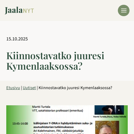
Siirry
sisältöön
15.10.2025
Kiinnostavatko juuresi
Kymenlaaksossa?
Etusivu
|
Uutiset
|
Kiinnostavatko juuresi Kymenlaaksossa?