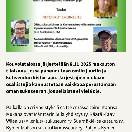
Kouvolatalossa järjestetään 8.11.2025 maksuton
tilaisuus, jossa paneudutaan omiin juuriin ja
kotiseudun historiaan. Järjestäjien mukaan
osallistujia kannustetaan vaikkapa perustamaan
oman sukuseuran, jos sellaista ei vielä ole.
Paikalla on eri yhdistyksiä esittelemässä toimintaansa.
Mukana ovat Mänttärin Sukuyhdistys ry, Räätäl-Taavi
Wilenius (Vilenius) -sukuseura ry, Suurnäkki- sukuseura ry,
Kymenlaakson sukututkimusseura ry, Pohjois-Kymen