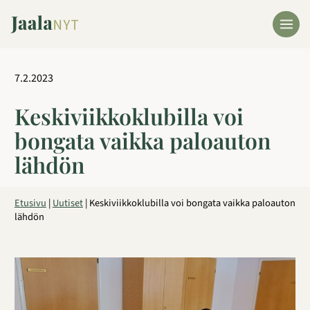
Siirry
sisältöön
7.2.2023
Keskiviikkoklubilla voi
bongata vaikka paloauton
lähdön
Etusivu
|
Uutiset
|
Keskiviikkoklubilla voi bongata vaikka paloauton
lähdön