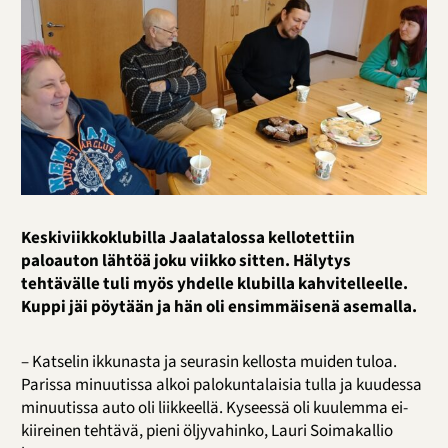
Keskiviikkoklubilla Jaalatalossa kellotettiin
paloauton lähtöä joku viikko sitten. Hälytys
tehtävälle tuli myös yhdelle klubilla kahvitelleelle.
Kuppi jäi pöytään ja hän oli ensimmäisenä asemalla.
– Katselin ikkunasta ja seurasin kellosta muiden tuloa.
Parissa minuutissa alkoi palokuntalaisia tulla ja kuudessa
minuutissa auto oli liikkeellä. Kyseessä oli kuulemma ei-
kiireinen tehtävä, pieni öljyvahinko, Lauri Soimakallio