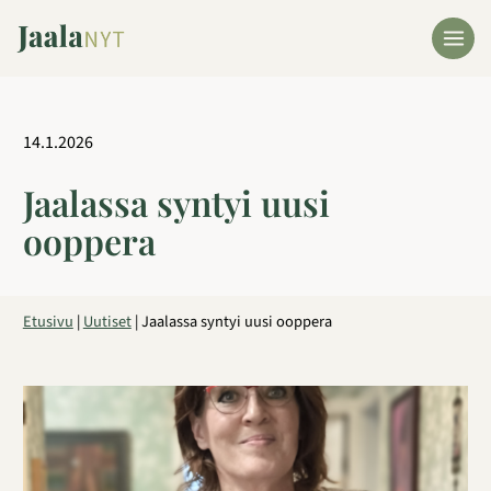
Siirry
sisältöön
14.1.2026
Jaalassa syntyi uusi
ooppera
Etusivu
|
Uutiset
|
Jaalassa syntyi uusi ooppera