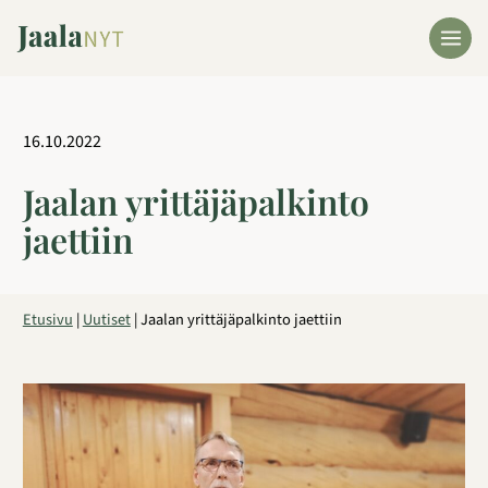
Siirry
sisältöön
16.10.2022
Jaalan yrittäjäpalkinto
jaettiin
Etusivu
|
Uutiset
|
Jaalan yrittäjäpalkinto jaettiin