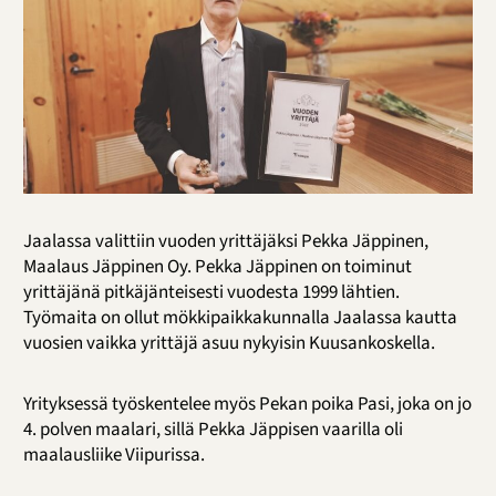
Jaalassa valittiin vuoden yrittäjäksi Pekka Jäppinen,
Maalaus Jäppinen Oy. Pekka Jäppinen on toiminut
yrittäjänä pitkäjänteisesti vuodesta 1999 lähtien.
Työmaita on ollut mökkipaikkakunnalla Jaalassa kautta
vuosien vaikka yrittäjä asuu nykyisin Kuusankoskella.
Yrityksessä työskentelee myös Pekan poika Pasi, joka on jo
4. polven maalari, sillä Pekka Jäppisen vaarilla oli
maalausliike Viipurissa.