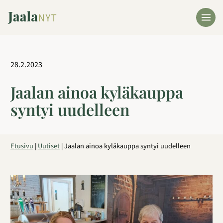
Siirry
sisältöön
28.2.2023
Jaalan ainoa kyläkauppa
syntyi uudelleen
Etusivu
|
Uutiset
|
Jaalan ainoa kyläkauppa syntyi uudelleen