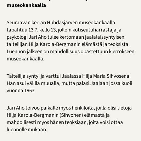
museokankaalla
Seuraavan kerran Huhdasjärven museokankaalla
tapahtuu 13.7. kello 13, jolloin kotiseutuharrastaja ja
psykologi Jari Aho tulee kertomaan jaalalaissyntyisen
taiteilijan Hilja Karola-Bergmanin elämästä ja teoksista.
Luennon jälkeen on mahdollisuus opastettuun kierrokseen
museokankaalla.
Taiteilija syntyi ja varttui Jaalassa Hilja Maria Sihvosena.
Hän asui välillä muualla, mutta palasi Jaalaan jossa kuoli
vuonna 1963.
Jari Aho toivoo paikalle myös henkilöitä, joilla olisi tietoja
Hilja Karola-Bergmanin (Sihvonen) elämästä ja
mahdollisesti myös hänen teoksiaan, joita voisi ottaa
luennolle mukaan.