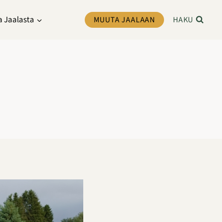
a Jaalasta
MUUTA JAALAAN
HAKU