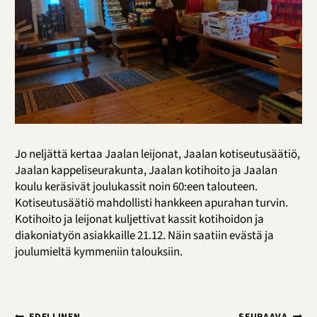
Jo neljättä kertaa Jaalan leijonat, Jaalan kotiseutusäätiö,
Jaalan kappeliseurakunta, Jaalan kotihoito ja Jaalan
koulu keräsivät joulukassit noin 60:een talouteen.
Kotiseutusäätiö mahdollisti hankkeen apurahan turvin.
Kotihoito ja leijonat kuljettivat kassit kotihoidon ja
diakoniatyön asiakkaille 21.12. Näin saatiin evästä ja
joulumieltä kymmeniin talouksiin.
EDELLINEN
SEURAAVA