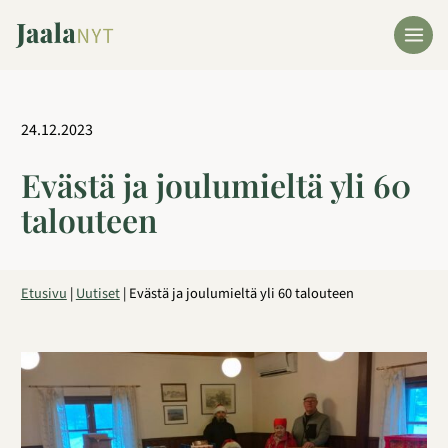
Siirry
sisältöön
24.12.2023
Evästä ja joulumieltä yli 60
talouteen
Etusivu
|
Uutiset
|
Evästä ja joulumieltä yli 60 talouteen