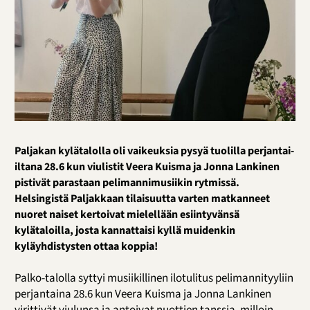
Paljakan kylätalolla oli vaikeuksia pysyä tuolilla perjantai-
iltana 28.6 kun viulistit Veera Kuisma ja Jonna Lankinen
pistivät parastaan pelimannimusiikin rytmissä.
Helsingistä Paljakkaan tilaisuutta varten matkanneet
nuoret naiset kertoivat mielellään esiintyvänsä
kylätaloilla, josta kannattaisi kyllä muidenkin
kyläyhdistysten ottaa koppia!
Palko-talolla syttyi musiikillinen ilotulitus pelimannityyliin
perjantaina 28.6 kun Veera Kuisma ja Jonna Lankinen