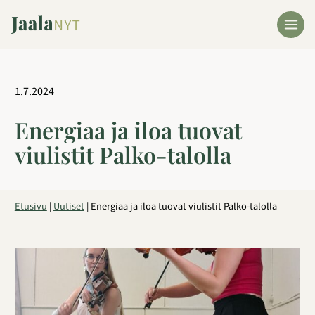
Siirry
sisältöön
1.7.2024
Energiaa ja iloa tuovat
viulistit Palko-talolla
Etusivu
|
Uutiset
|
Energiaa ja iloa tuovat viulistit Palko-talolla