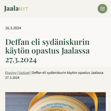
Siirry
sisältöön
16.3.2024
Deffan eli sydäniskurin
käytön opastus Jaalassa
27.3.2024
Etusivu
|
Uutiset
|
Deffan eli sydäniskurin käytön opastus Jaalassa
27.3.2024