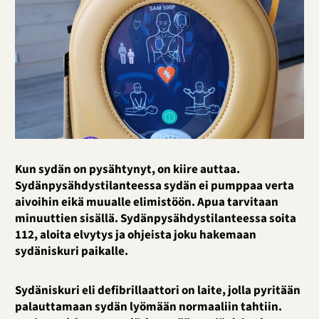
Kun sydän on pysähtynyt, on kiire auttaa.
Sydänpysähdystilanteessa sydän ei pumppaa verta
aivoihin eikä muualle elimistöön. Apua tarvitaan
minuuttien sisällä. Sydänpysähdystilanteessa soita
112, aloita elvytys ja ohjeista joku hakemaan
sydäniskuri paikalle.
Sydäniskuri eli defibrillaattori on laite, jolla pyritään
palauttamaan sydän lyömään normaaliin tahtiin.