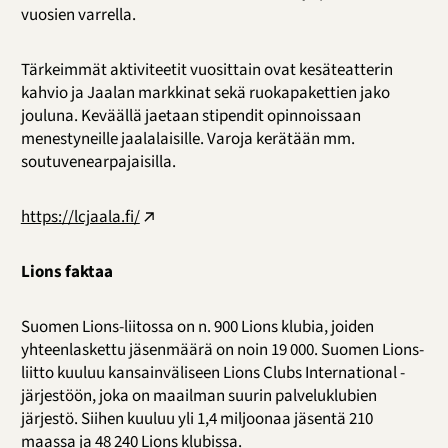
vuosien varrella.
Tärkeimmät aktiviteetit vuosittain ovat kesäteatterin
kahvio ja Jaalan markkinat sekä ruokapakettien jako
jouluna. Keväällä jaetaan stipendit opinnoissaan
menestyneille jaalalaisille. Varoja kerätään mm.
soutuvenearpajaisilla.
https://lcjaala.fi/
Lions faktaa
Suomen Lions-liitossa on n. 900 Lions klubia, joiden
yhteenlaskettu jäsenmäärä on noin 19 000. Suomen Lions-
liitto kuuluu kansainväliseen Lions Clubs International -
järjestöön, joka on maailman suurin palveluklubien
järjestö. Siihen kuuluu yli 1,4 miljoonaa jäsentä 210
maassa ja 48 240 Lions klubissa.