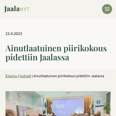
Siirry
sisältöön
23.4.2023
Ainutlaatuinen piirikokous
pidettiin Jaalassa
Etusivu
|
Uutiset
|
Ainutlaatuinen piirikokous pidettiin Jaalassa