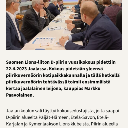
Suomen Lions-liiton D-piirin vuosikokous pidettiin
22.4.2023 Jaalassa. Kokous pidetään yleensä
piirikuvernöörin kotipaikkakunnalla ja tällä hetkellä
piirikuvernöörin tehtävässä toimii ensimmäistä
kertaa jaalalainen leijona, kauppias Markku
Paavolainen.
Jaalan koulun sali täyttyi kokousedustajista, joita saapui
D-piirin alueelta Päijät-Hämeen, Etelä-Savon, Etelä-
Karjalan ja Kymenlaakson Lions klubeista. Piirin alueella