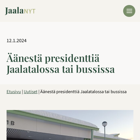
Siirry
sisältöön
12.1.2024
Äänestä presidenttiä
Jaalatalossa tai bussissa
Etusivu
|
Uutiset
|
Äänestä presidenttiä Jaalatalossa tai bussissa