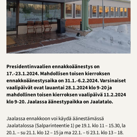
Presidentinvaalien ennakkoäänestys on
17.-23.1.2024. Mahdollisen toisen kierroksen
ennakkoäänestysaika on 31.1.-6.2.2024.
Varsinaiset
vaalipäivät ovat lauantai 28.1.2024 klo 9-20 ja
mahdollinen toisen kierroksen vaalipäivä 11.2.2024
klo 9-20. Jaalassa äänestypaikka on Jaalatalo.
Jaalassa ennakkoon voi käydä äänestämässä
Jaalatalossa (Salparinteentie 1) pe 19.1. klo 11 – 15.30, la
20.1. – su 21.1. klo 12 – 15 ja ma 22.1. – ti 23.1. klo 13 – 18.