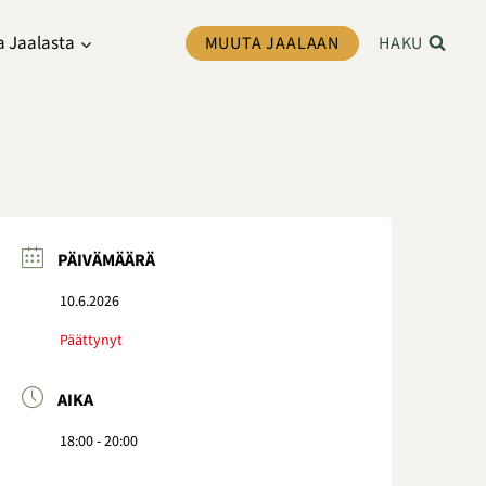
a Jaalasta
MUUTA JAALAAN
HAKU
PÄIVÄMÄÄRÄ
10.6.2026
Päättynyt
AIKA
18:00 - 20:00