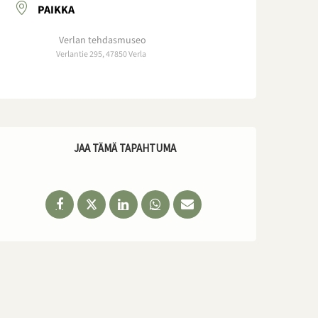
PAIKKA
Verlan tehdasmuseo
Verlantie 295, 47850 Verla
JAA TÄMÄ TAPAHTUMA