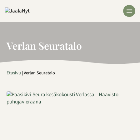
Siirry
sisältöön
Verlan Seuratalo
Etusivu
|
Verlan Seuratalo