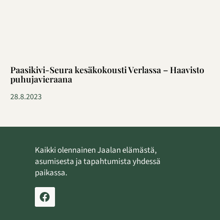
Paasikivi-Seura kesäkokousti Verlassa – Haavisto
puhujavieraana
28.8.2023
Kaikki olennainen Jaalan elämästä,
asumisesta ja tapahtumista yhdessä
paikassa.