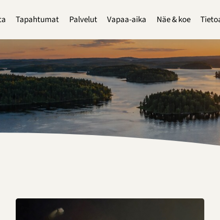
ta
Tapahtumat
Palvelut
Vapaa-aika
Näe & koe
Tieto