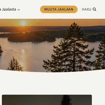
a Jaalasta
MUUTA JAALAAN
HAKU