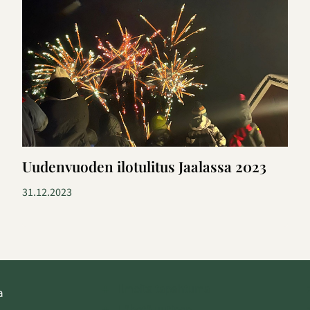
Uudenvuoden ilotulitus Jaalassa 2023
31.12.2023
Ilmoita tapahtuma
a