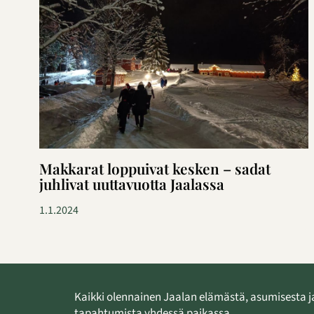
Makkarat loppuivat kesken – sadat
juhlivat uuttavuotta Jaalassa
1.1.2024
Kaikki olennainen Jaalan elämästä, asumisesta j
tapahtumista yhdessä paikassa.