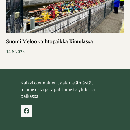
Suomi Meloo vaihtopaikka Kimolassa
14.6.2025
Kaikki olennainen Jaalan elämästä,
asumisesta ja tapahtumista yhdessä
paikassa.