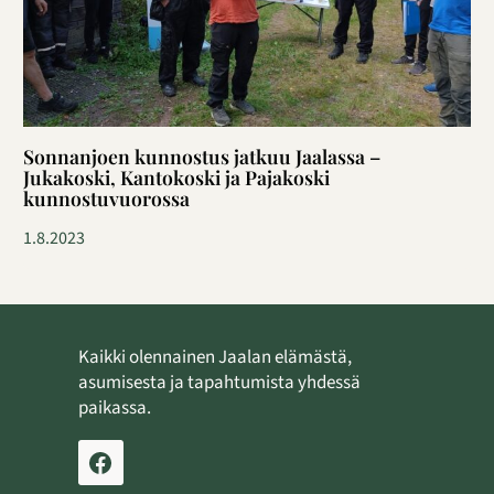
Sonnanjoen kunnostus jatkuu Jaalassa –
Jukakoski, Kantokoski ja Pajakoski
kunnostuvuorossa
1.8.2023
Kaikki olennainen Jaalan elämästä,
asumisesta ja tapahtumista yhdessä
paikassa.