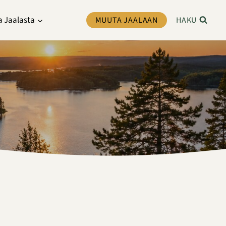
a Jaalasta
MUUTA JAALAAN
HAKU