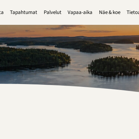
ta
Tapahtumat
Palvelut
Vapaa-aika
Näe & koe
Tieto