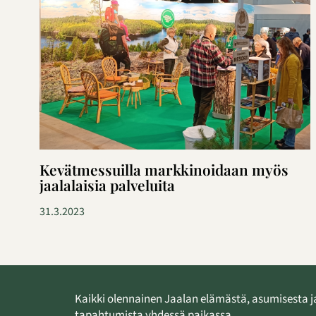
Kevätmessuilla markkinoidaan myös
jaalalaisia palveluita
31.3.2023
Kaikki olennainen Jaalan elämästä, asumisesta j
tapahtumista yhdessä paikassa.