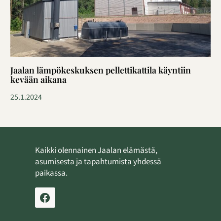
Jaalan lämpökeskuksen pellettikattila käyntiin
kevään aikana
25.1.2024
Kaikki olennainen Jaalan elämästä,
asumisesta ja tapahtumista yhdessä
paikassa.