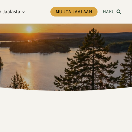
a Jaalasta
MUUTA JAALAAN
HAKU