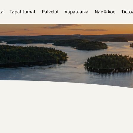
ta
Tapahtumat
Palvelut
Vapaa-aika
Näe & koe
Tieto