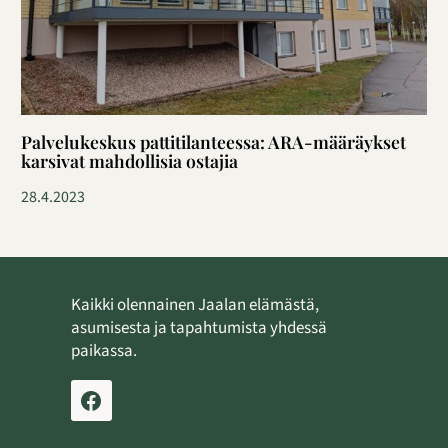
Palvelukeskus pattitilanteessa: ARA-määräykset
karsivat mahdollisia ostajia
28.4.2023
Kaikki olennainen Jaalan elämästä,
asumisesta ja tapahtumista yhdessä
paikassa.