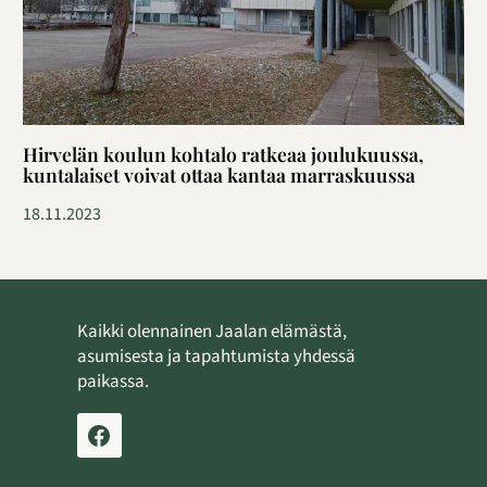
Hirvelän koulun kohtalo ratkeaa joulukuussa,
kuntalaiset voivat ottaa kantaa marraskuussa
18.11.2023
Kaikki olennainen Jaalan elämästä,
asumisesta ja tapahtumista yhdessä
paikassa.