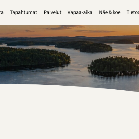
ta
Tapahtumat
Palvelut
Vapaa-aika
Näe & koe
Tieto