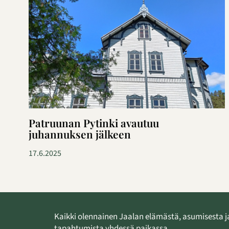
Patruunan Pytinki avautuu
juhannuksen jälkeen
17.6.2025
Kaikki olennainen Jaalan elämästä, asumisesta j
tapahtumista yhdessä paikassa.