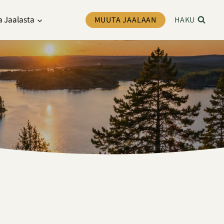
a Jaalasta
MUUTA JAALAAN
HAKU