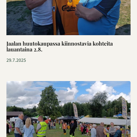
Jaalan huutokaupassa kiinnostavia kohteita
lauantaina 2.8.
29.7.2025