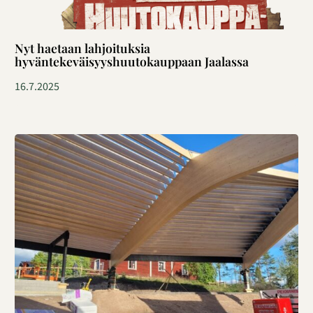
Nyt haetaan lahjoituksia
hyväntekeväisyyshuutokauppaan Jaalassa
16.7.2025