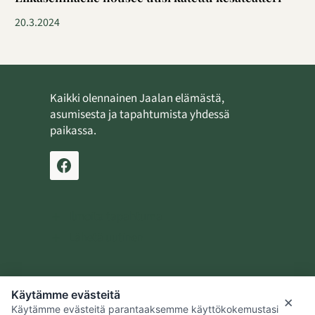
20.3.2024
Kaikki olennainen Jaalan elämästä,
asumisesta ja tapahtumista yhdessä
paikassa.
Ilmoita tapahtuma
Lähetä uutinen
Käytämme evästeitä
Jaalan kotiseutusäätiö
×
Käytämme evästeitä parantaaksemme käyttökokemustasi