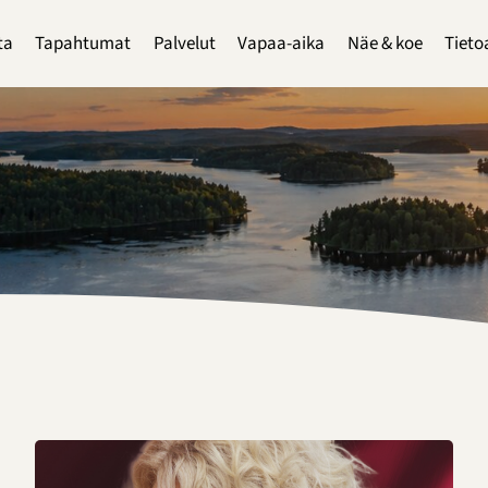
ta
Tapahtumat
Palvelut
Vapaa-aika
Näe & koe
Tieto