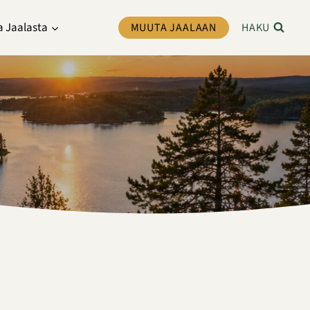
a Jaalasta
MUUTA JAALAAN
HAKU