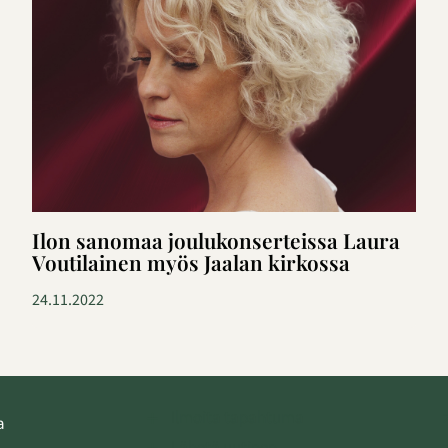
Ilon sanomaa joulukonserteissa Laura
Voutilainen myös Jaalan kirkossa
24.11.2022
Ilmoita tapahtuma
a