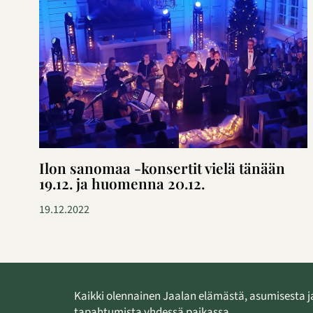
Ilon sanomaa -konsertit vielä tänään
19.12. ja huomenna 20.12.
19.12.2022
Kaikki olennainen Jaalan elämästä, asumisesta j
tapahtumista yhdessä paikassa.