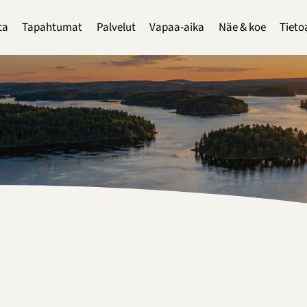
ta
Tapahtumat
Palvelut
Vapaa-aika
Näe & koe
Tieto