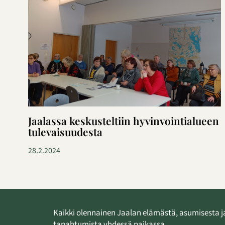
Jaalassa keskusteltiin hyvinvointialueen
tulevaisuudesta
28.2.2024
Kaikki olennainen Jaalan elämästä, asumisesta j
tapahtumista yhdessä paikassa.