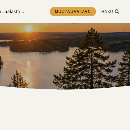
a Jaalasta
MUUTA JAALAAN
HAKU