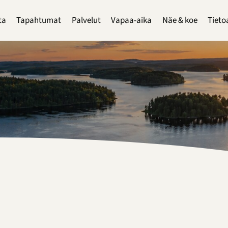
ta
Tapahtumat
Palvelut
Vapaa-aika
Näe & koe
Tieto