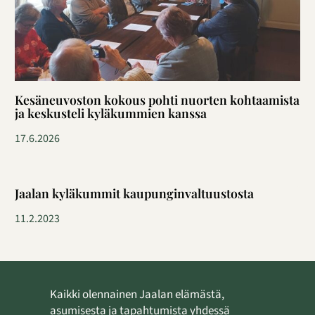
Kesäneuvoston kokous pohti nuorten kohtaamista
ja keskusteli kyläkummien kanssa
17.6.2026
Jaalan kyläkummit kaupunginvaltuustosta
11.2.2023
Kaikki olennainen Jaalan elämästä,
asumisesta ja tapahtumista yhdessä