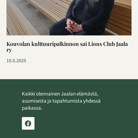
Kouvolan kulttuuripalkinnon sai Lions Club Jaala
ry
10.5.2025
Kaikki olennainen Jaalan elämästä,
asumisesta ja tapahtumista yhdessä
paikassa.