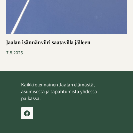
Jaalan isännänviiri saatavilla jälleen
7.8.2025
Kaikki olennainen Jaalan elämästä,
asumisesta ja tapahtumista yhdessä
paikassa.