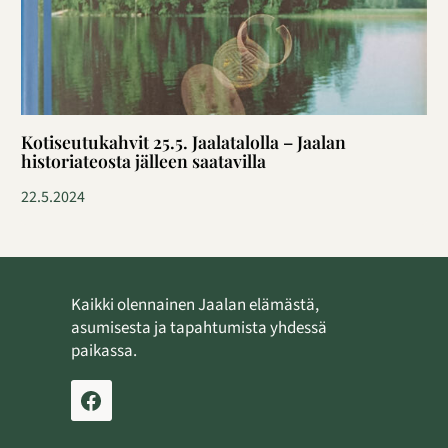
Kotiseutukahvit 25.5. Jaalatalolla – Jaalan
historiateosta jälleen saatavilla
22.5.2024
Kaikki olennainen Jaalan elämästä,
asumisesta ja tapahtumista yhdessä
paikassa.