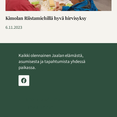
Kimolan Riistamiehillä hyvä hirvisyksy
6.11.2023
Kaikki olennainen Jaalan elämästä,
asumisesta ja tapahtumista yhdessä
paikassa.
Ilmoita tapahtuma
Lähetä uutinen