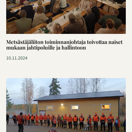
Metsästäjäliiton toiminnanjohtaja toivottaa naiset
mukaan jahtipoluille ja hallintoon
10.11.2024