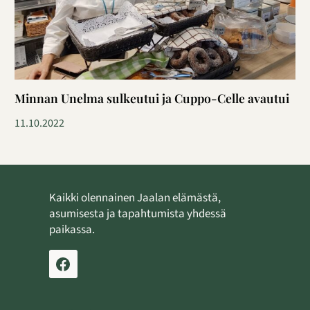
Minnan Unelma sulkeutui ja Cuppo-Celle avautui
11.10.2022
Kaikki olennainen Jaalan elämästä,
asumisesta ja tapahtumista yhdessä
paikassa.