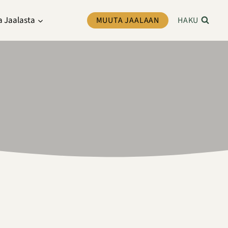
a Jaalasta
MUUTA JAALAAN
HAKU