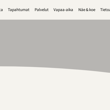
ta
Tapahtumat
Palvelut
Vapaa-aika
Näe & koe
Tieto