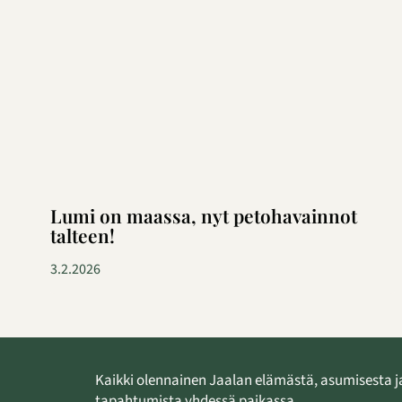
Lumi on maassa, nyt petohavainnot
talteen!
3.2.2026
Kaikki olennainen Jaalan elämästä, asumisesta j
tapahtumista yhdessä paikassa.