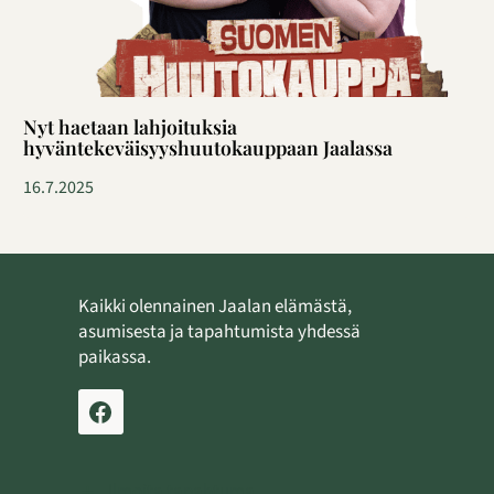
Nyt haetaan lahjoituksia
hyväntekeväisyyshuutokauppaan Jaalassa
16.7.2025
Kaikki olennainen Jaalan elämästä,
asumisesta ja tapahtumista yhdessä
paikassa.
Ilmoita tapahtuma