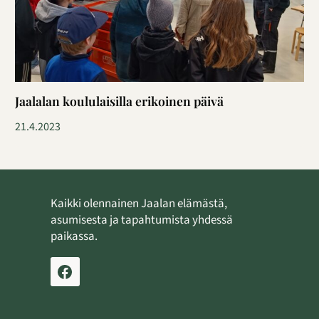
Jaalalan koululaisilla erikoinen päivä
21.4.2023
Kaikki olennainen Jaalan elämästä,
asumisesta ja tapahtumista yhdessä
paikassa.