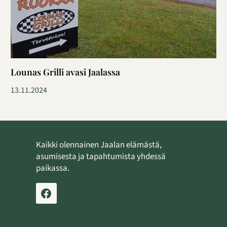
Lounas Grilli avasi Jaalassa
13.11.2024
Kaikki olennainen Jaalan elämästä,
asumisesta ja tapahtumista yhdessä
paikassa.